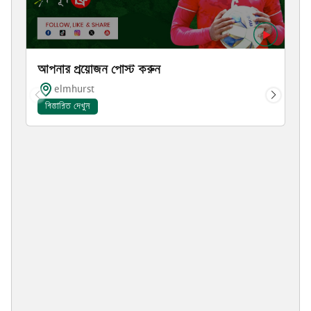
আপনার প্রয়োজন পোস্ট করুন
elmhurst
বিস্তারিত দেখুন