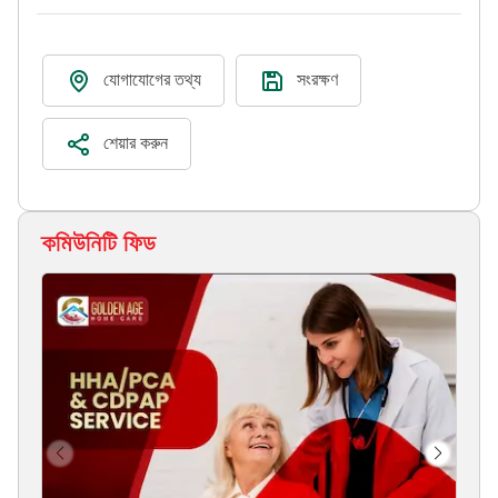
যোগাযোগের তথ্য
সংরক্ষণ
শেয়ার করুন
কমিউনিটি ফিড