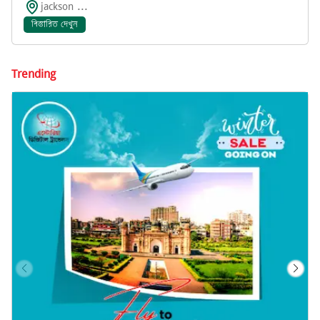
jackson ...
বিস্তারিত দেখুন
Trending