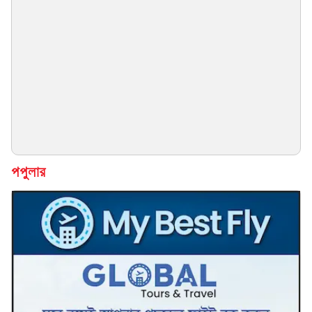
পপুলার