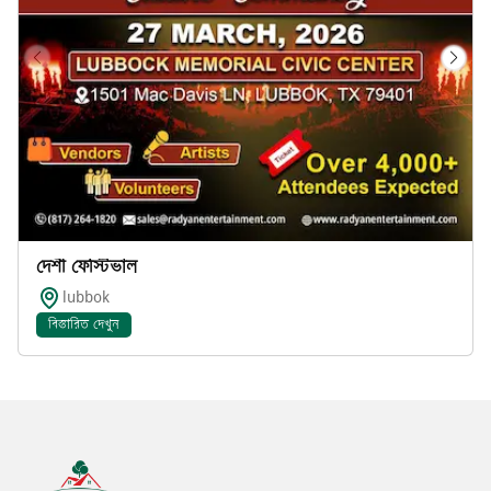
দেশী ফেস্টিভাল
lubbok
বিস্তারিত দেখুন