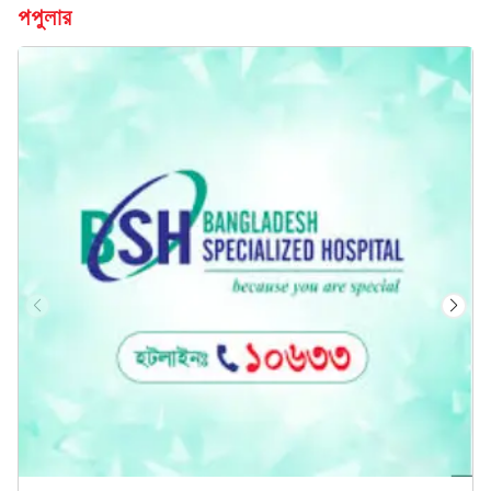
পপুলার