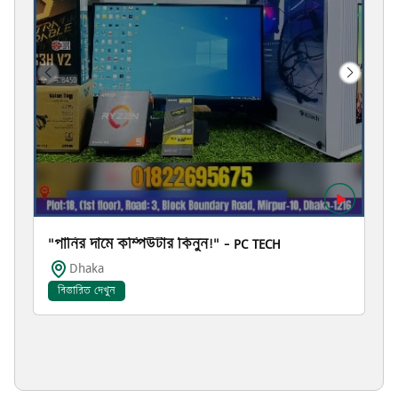
"পানির দামে কম্পিউটার কিনুন!" – PC TECH
Dhaka
বিস্তারিত দেখুন