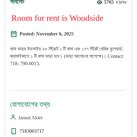
সাবলেট
view
5765
Room for rent is Woodside
Posted:
November 6, 2025
বাসা ভাড়াঃ উডসাইড ৫৮ স্ট্রিটে ১ টি বাসা এবং ১৭৭ স্ট্রিট মেরিক বুলেভার্ড,
জ্যামাইকাতে ১ টি বাসা ভাড়া হবে। (ভাড়া আলোচনা সাপেক্ষে)। Contact:
718- 790-0015,
যোগাযোগের তথ্য
Jannat Akter
7183003717