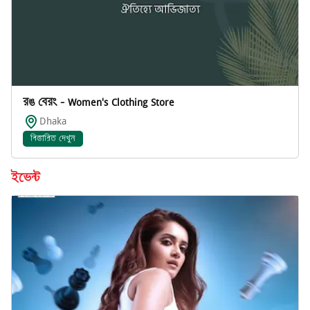
রঙ বেরং - Women's Clothing Store
Dhaka
বিস্তারিত দেখুন
ইভেন্ট