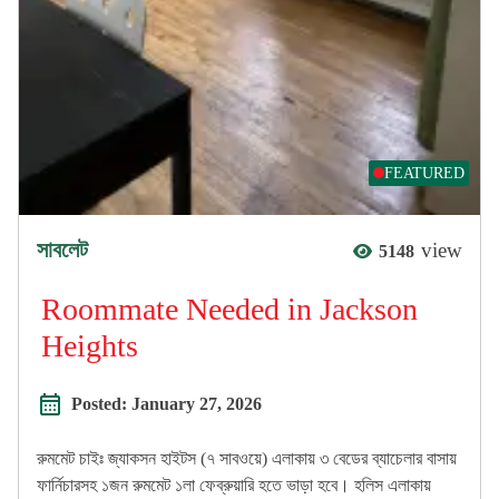
FEATURED
সাবলেট
view
5148
Roommate Needed in Jackson
Heights
Posted:
January 27, 2026
রুমমেট চাইঃ জ্যাকসন হাইটস (৭ সাবওয়ে) এলাকায় ৩ বেডের ব্যাচেলার বাসায়
ফার্নিচারসহ ১জন রুমমেট ১লা ফেব্রুয়ারি হতে ভাড়া হবে। হলিস এলাকায়