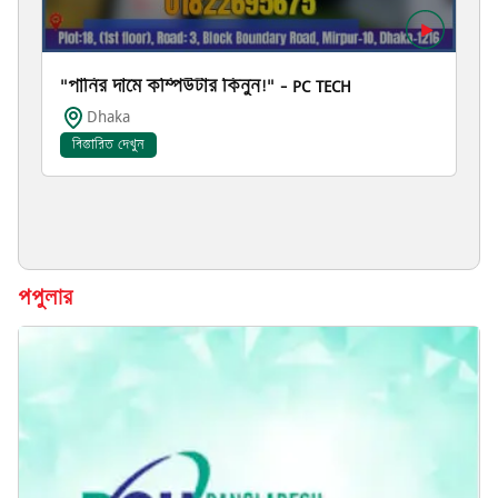
"পানির দামে কম্পিউটার কিনুন!" – PC TECH
Dhaka
বিস্তারিত দেখুন
পপুলার