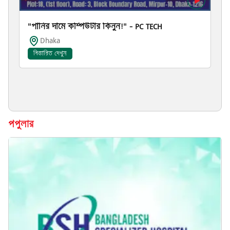
"পানির দামে কম্পিউটার কিনুন!" – PC TECH
Dhaka
বিস্তারিত দেখুন
পপুলার