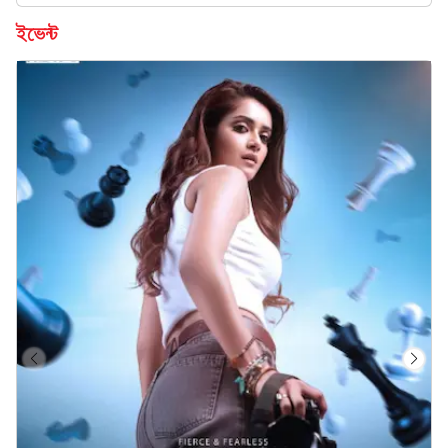
ইভেন্ট