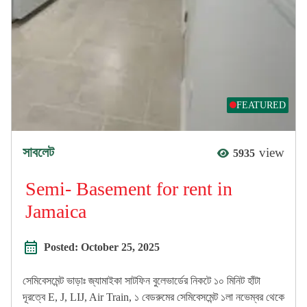
FEATURED
সাবলেট
view
5935
Semi- Basement for rent in
Jamaica
Posted:
October 25, 2025
সেমিবেসমেন্ট ভাড়াঃ জ্যামাইকা সাটফিন বুলেভার্ডের নিকটে ১০ মিনিট হাঁটা
দূরত্বে E, J, LIJ, Air Train, ১ বেডরুমের সেমিবেসমেন্ট ১লা নভেম্বর থেকে