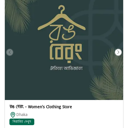
রঙ বেরং - Women's Clothing Store
Dhaka
বিস্তারিত দেখুন