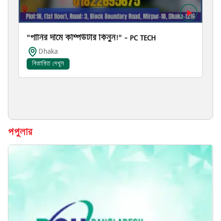
"পানির দামে কম্পিউটার কিনুন!" – PC TECH
Dhaka
বিস্তারিত দেখুন
পপুলার