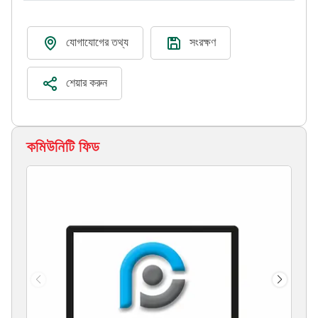
যোগাযোগের তথ্য
সংরক্ষণ
শেয়ার করুন
কমিউনিটি ফিড