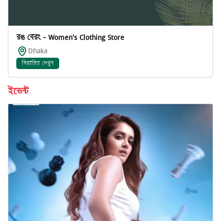
রঙ বেরং - Women's Clothing Store
Dhaka
বিস্তারিত দেখুন
ইভেন্ট