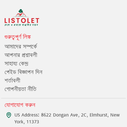
গুরুত্বপূর্ণ লিঙ্ক
আমাদের সম্পর্কে
আপনার প্রশ্নাবলী
সাহায্য কেন্দ্র
পেইড বিজ্ঞাপন দিন
শর্তাবলী
গোপনীয়তা নীতি
যোগাযোগ করুন
US Address: 8622 Dongan Ave, 2C, Elmhurst, New
York, 11373