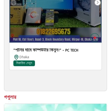
"পানির দামে কম্পিউটার কিনুন!" – PC TECH
Dhaka
বিস্তারিত দেখুন
পপুলার