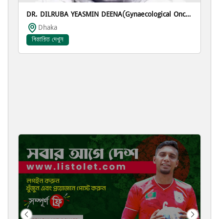
DR. DILRUBA YEASMIN DEENA(Gynaecological Oncology)
Dhaka
বিস্তারিত দেখুন