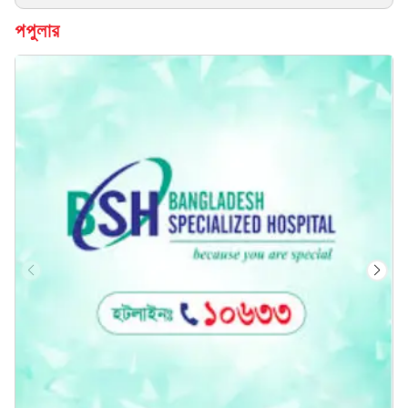
পপুলার