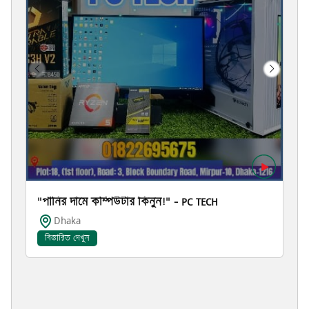
"পানির দামে কম্পিউটার কিনুন!" – PC TECH
Dhaka
বিস্তারিত দেখুন