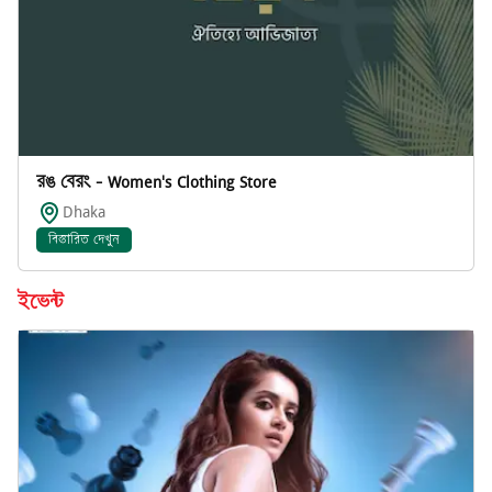
রঙ বেরং - Women's Clothing Store
Dhaka
বিস্তারিত দেখুন
ইভেন্ট