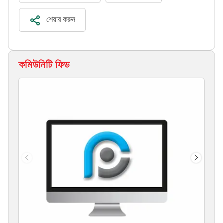
শেয়ার করুন
কমিউনিটি ফিড