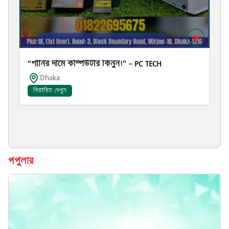
"পানির দামে কম্পিউটার কিনুন!" – PC TECH
Dhaka
বিস্তারিত দেখুন
পপুলার