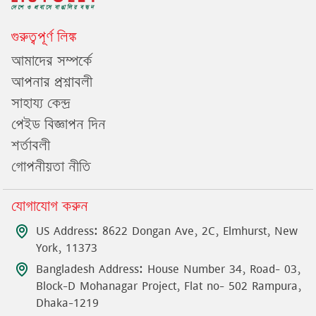
গুরুত্বপূর্ণ লিঙ্ক
আমাদের সম্পর্কে
আপনার প্রশ্নাবলী
সাহায্য কেন্দ্র
পেইড বিজ্ঞাপন দিন
শর্তাবলী
গোপনীয়তা নীতি
যোগাযোগ করুন
US Address: 8622 Dongan Ave, 2C, Elmhurst, New
York, 11373
Bangladesh Address: House Number 34, Road- 03,
Block-D Mohanagar Project, Flat no- 502 Rampura,
Dhaka-1219