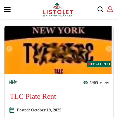
FEATURED
বিবিধ
view
5905
TLC Plate Rent
Posted:
October 19, 2025