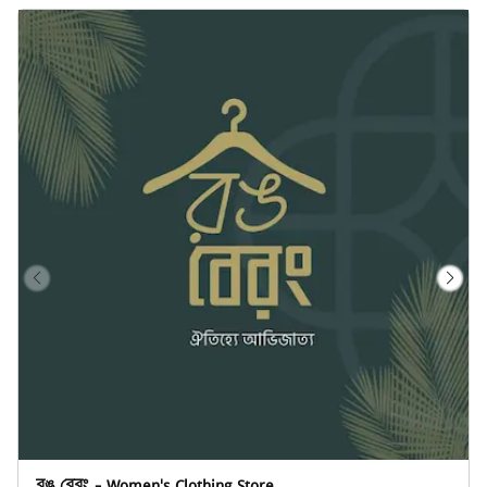
রঙ বেরং - Women's Clothing Store