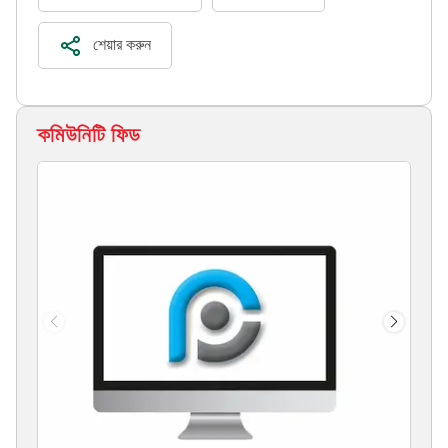
শেয়ার করুন
কমিউনিটি ফিড