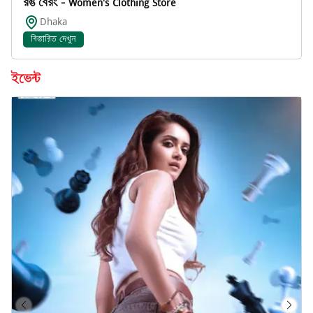
রঙ বেরং - Women's Clothing Store
Dhaka
বিস্তারিত দেখুন
ইভেন্ট