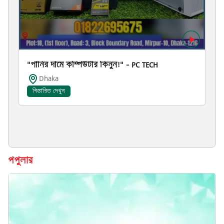
"পানির দামে কম্পিউটার কিনুন!" – PC TECH
Dhaka
বিস্তারিত দেখুন
পপুলার